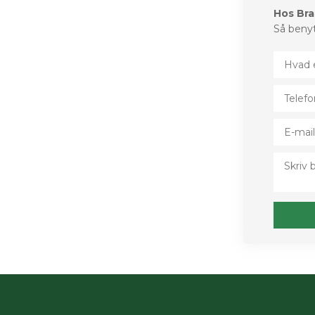
Hos Bran
Så benyt