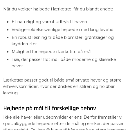
Når du vælger højbede i lærketræ, får du blandt andet:
Et naturligt og varmt udtryk til haven
Vedligeholdelsesvenlige højbede med lang levetid
En robust løsning til både blomster, grøntsager og
krydderurter
Mulighed for højbede i lærketræ på mål
Træ, der passer flot ind i både moderne og klassiske
haver
Lærketræ passer godt til både små private haver og større
erhvervsområder, hvor der ønskes en stilren og holdbar
løsning.
Højbede på mål til forskellige behov
Ikke alle haver eller udeområder er ens. Derfor fremstiller vi
specialbyggede højbede efter de mål og ønsker, der passer