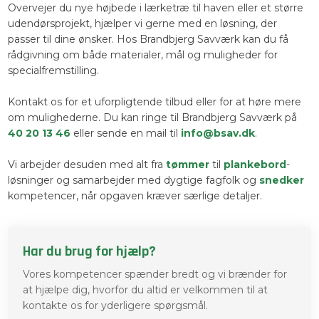
Overvejer du nye højbede i lærketræ til haven eller et større
udendørsprojekt, hjælper vi gerne med en løsning, der
passer til dine ønsker. Hos Brandbjerg Savværk kan du få
rådgivning om både materialer, mål og muligheder for
specialfremstilling.
Kontakt os for et uforpligtende tilbud eller for at høre mere
om mulighederne. Du kan ringe til Brandbjerg Savværk på
40 20 13 46
eller sende en mail til
info@bsav.dk
.
Vi arbejder desuden med alt fra
tømmer
til
plankebord
-
løsninger og samarbejder med dygtige fagfolk og
snedker
kompetencer, når opgaven kræver særlige detaljer.
Har du brug for hjælp?
Vores kompetencer spænder bredt og vi brænder for
at hjælpe dig, hvorfor du altid er velkommen til at
kontakte os for yderligere spørgsmål.