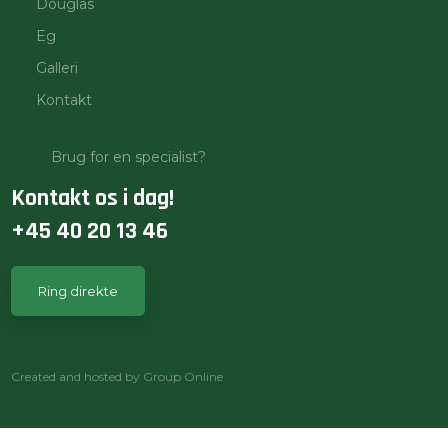
Douglas
Eg
Galleri
Kontakt
Brug for en specialist?
Kontakt os i dag!
+45 40 20 13 46
Ring direkte​
Created and hosted by Group Online