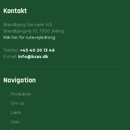
Kontakt
Brandbjerg Savværk A/S​
​Brandbjergvej 10, 7300 Jelling
Klik her for rutevejledning
Telefon:
+45 40 20 13 46
E-mail:
info@bsav.dk
Navigation​
Produkter
Om os
Lærk
Gran